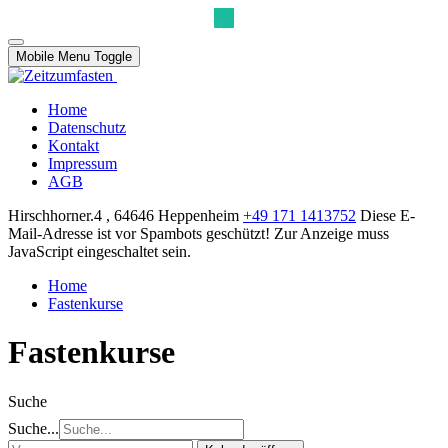
Mobile Menu Toggle
Home
Datenschutz
Kontakt
Impressum
AGB
Hirschhorner.4 , 64646 Heppenheim
+49 171 1413752
Diese E-
Mail-Adresse ist vor Spambots geschützt! Zur Anzeige muss
JavaScript eingeschaltet sein.
Home
Fastenkurse
Fastenkurse
Suche
Suche...